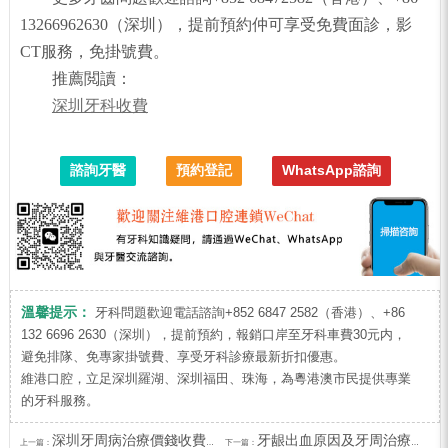
13266962630（深圳），提前預約仲可享受免費面診，影
CT服務，免掛號費。
推薦閲讀：
深圳牙科收費
諮詢牙醫
預約登記
WhatsApp諮詢
溫馨提示：
牙科問題歡迎電話諮詢+852 6847 2582（香港）、+86
132 6696 2630（深圳），提前預約，報銷口岸至牙科車費30元内，
避免排隊、免專家掛號費、享受牙科診療最新折扣優惠。
維港口腔，立足深圳羅湖、深圳福田、珠海，為粵港澳市民提供專業
的牙科服務。
深圳牙周病治療價錢收費？牙齦出血需唔需要治療？
牙龈出血原因及牙周治療步驟｜深圳維港口腔牙周科科普
上一篇：
下一篇：