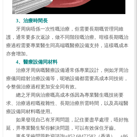
3、治療時間長
牙周病唔係一次性嘅治療，佢需要長期嘅管理同維
護，通常要多次返診，做不同階段嘅治療。咁樣長期嘅治
療過程需要專業醫生同高端嘅醫療設備支持，這樣嘅成本
亦會增加。
4、醫療設備同材料
治療牙周病嘅醫療設備通常係專業設計，例如牙周治
療儀同鐳射治療設備等，呢啲設備都需要高成本同技術，
令整個治療過程更加安全同有效。
總之牙周病治療嘅高成本係因為專業醫生嘅技術要
求、治療過程嘅複雜性、長期治療所需時間，以及高端醫
療設備同材料嘅使用。
如果發現自己有牙周問題，記住要盡早處理，唔好拖
延，畀專業醫生幫你解決問題，可以有效保住牙齒。
更多牙齒問題歡迎諮詢+852 68472582（香港）、+86