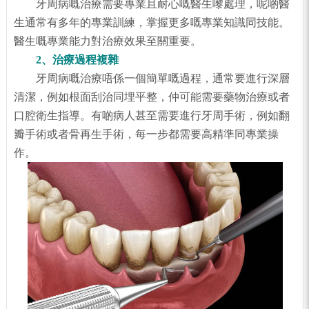
牙周病嘅治療需要專業且耐心嘅醫生嚟處理，呢啲醫
生通常有多年的專業訓練，掌握更多嘅專業知識同技能。
醫生嘅專業能力對治療效果至關重要。
2、治療過程複雜
牙周病嘅治療唔係一個簡單嘅過程，通常要進行深層
清潔，例如根面刮治同埋平整，仲可能需要藥物治療或者
口腔衛生指導。有啲病人甚至需要進行牙周手術，例如翻
瓣手術或者骨再生手術，每一步都需要高精準同專業操
作。