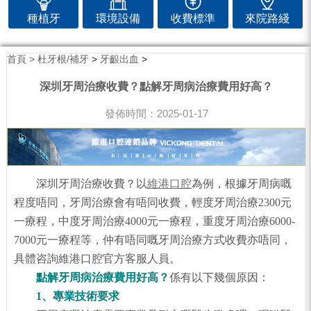
種植牙
環境設備
收費標準
來院路綫
首頁 >
杜牙根/補牙
>
牙齦出血
>
深圳牙周治療收費？點解牙周病治療費用好高？
發佈時間：2025-01-17
深圳牙周治療收費？以
維港口腔
為例，根據牙周病嘅
程度唔同，牙周治療會有唔同收費，輕度牙周治療2300元
一療程，中度牙周治療4000元一療程，重度牙周治療6000-
7000元一療程等，仲有唔同嘅牙周治療方式收費亦唔同，
具體咨詢維港口腔官方客服人員。
點解牙周病治療費用好高？
係有以下幾個原因：
1、專業技術要求